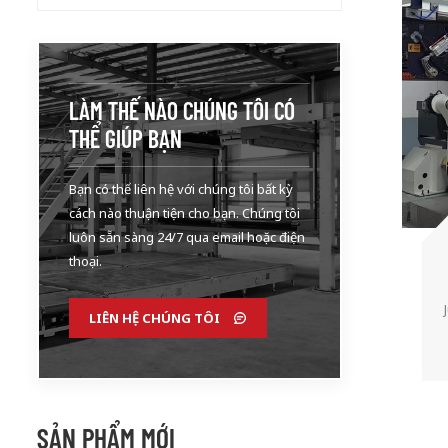
LÀM THẾ NÀO CHÚNG TÔI CÓ
THỂ GIÚP BẠN
Bạn có thể liên hệ với chúng tôi bất kỳ
cách nào thuận tiện cho bạn. Chúng tôi
luôn sẵn sàng 24/7 qua email hoặc điện
thoại.
LIÊN HỆ CHÚNG TÔI
SẢN PHẨM MỚI