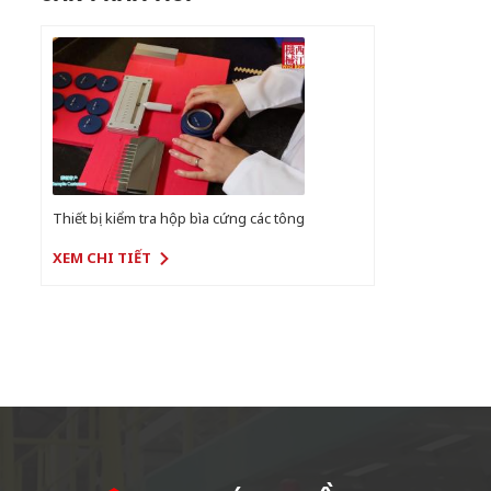
Thiết bị kiểm tra hộp bìa cứng các tông
XEM CHI TIẾT