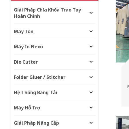
Giải Pháp Chìa Khóa Trao Tay
Hoàn Chỉnh
Máy Tôn
Máy In Flexo
Die Cutter
Folder Gluer / Stitcher
J
Hệ Thống Băng Tải
Máy Hỗ Trợ
Giải Pháp Nâng Cấp