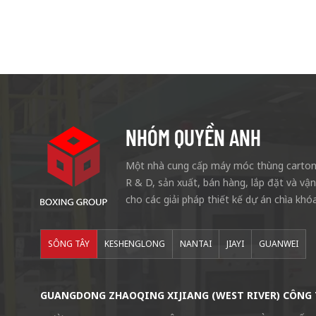
NHÓM QUYỀN ANH
Một nhà cung cấp máy móc thùng carton 
R & D, sản xuất, bán hàng, lắp đặt và vậ
cho các giải pháp thiết kế dự án chìa khóa
SÔNG TÂY
KESHENGLONG
NANTAI
JIAYI
GUANWEI
GUANGDONG ZHAOQING XIJIANG (WEST RIVER) CÔNG 