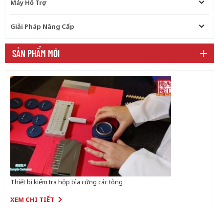
Máy Hỗ Trợ
Giải Pháp Nâng Cấp
SẢN PHẨM MỚI
Thiết bị kiểm tra hộp bìa cứng các tông
XEM CHI TIẾT