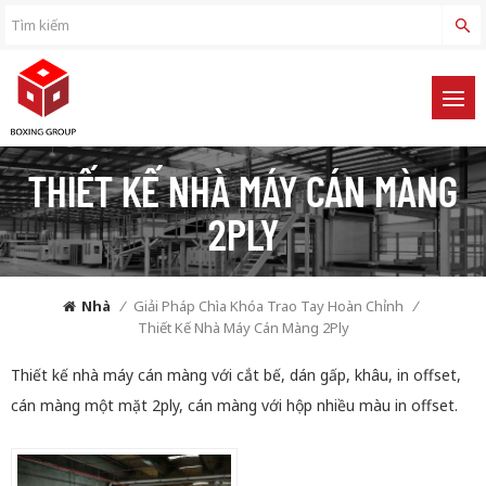
THIẾT KẾ NHÀ MÁY CÁN MÀNG
2PLY
Nhà
/
Giải Pháp Chìa Khóa Trao Tay Hoàn Chỉnh
/
Thiết Kế Nhà Máy Cán Màng 2Ply
Thiết kế nhà máy cán màng với cắt bế, dán gấp, khâu, in offset,
cán màng một mặt 2ply, cán màng với hộp nhiều màu in offset.