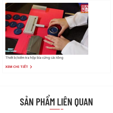
Thiết bị kiểm tra hộp bìa cứng các tông
XEM CHI TIẾT
SẢN PHẨM LIÊN QUAN