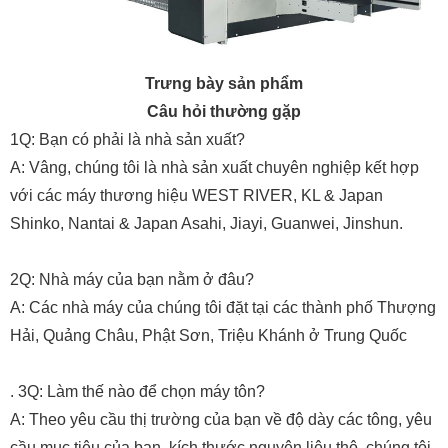
Trưng bày sản phẩm
Câu hỏi thường gặp
1Q: Bạn có phải là nhà sản xuất?
A: Vâng, chúng tôi là nhà sản xuất chuyên nghiệp kết hợp
với các máy thương hiệu WEST RIVER, KL & Japan
Shinko, Nantai & Japan Asahi, Jiayi, Guanwei, Jinshun.
2Q: Nhà máy của bạn nằm ở đâu?
A: Các nhà máy của chúng tôi đặt tại các thành phố Thượng
Hải, Quảng Châu, Phật Sơn, Triệu Khánh ở Trung Quốc
. 3Q: Làm thế nào để chọn máy tôn?
A: Theo yêu cầu thị trường của bạn về độ dày các tông, yêu
cầu mục tiêu của bạn, kích thước nguyên liệu thô, chúng tôi