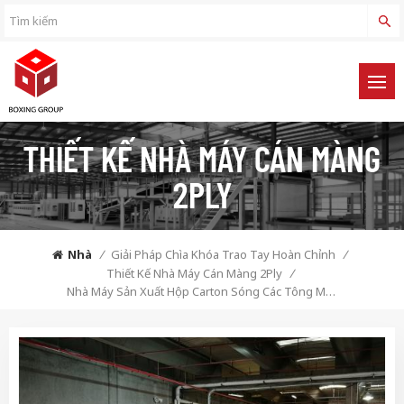
THIẾT KẾ NHÀ MÁY CÁN MÀNG
2PLY
Nhà
/
Giải Pháp Chìa Khóa Trao Tay Hoàn Chỉnh
/
Thiết Kế Nhà Máy Cán Màng 2Ply
/
Nhà Máy Sản Xuất Hộp Carton Sóng Các Tông Một Mặt Của Hộp Carton Cán Màng