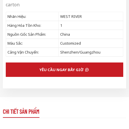
carton
Nhãn Hiệu:
WEST RIVER
Hàng Hóa Tồn Kho:
1
Nguồn Gốc Sản Phẩm:
China
Màu Sắc:
Customized
Cảng Vận Chuyển:
Shenzhen/Guangzhou
YÊU CẦU NGAY BÂY GIỜ
CHI TIẾT SẢN PHẨM