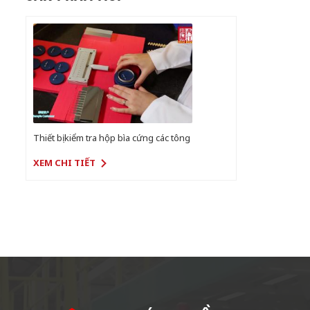
Thiết bị kiểm tra hộp bìa cứng các tông
XEM CHI TIẾT