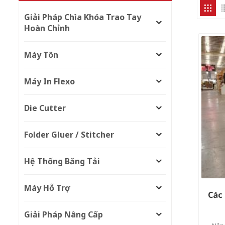
Giải Pháp Chìa Khóa Trao Tay
Hoàn Chỉnh
Máy Tôn
Máy In Flexo
Die Cutter
Folder Gluer / Stitcher
Hệ Thống Băng Tải
Máy Hỗ Trợ
Các 
Giải Pháp Nâng Cấp