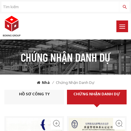
CHỨNG NHẬN DANH DỰ
Nhà
/
Chứng Nhận Danh Dự
HỒ SƠ CÔNG TY
CHỨNG NHẬN DANH DỰ