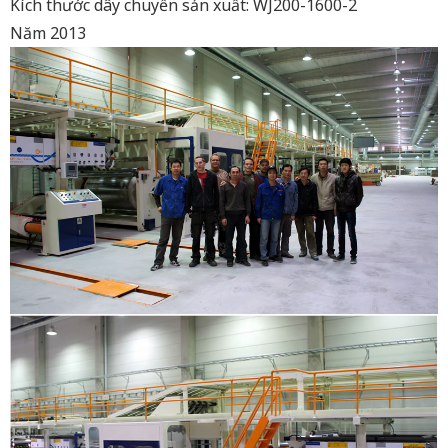
Kích thước dây chuyền sản xuất: WJ200-1600-2
Năm 2013