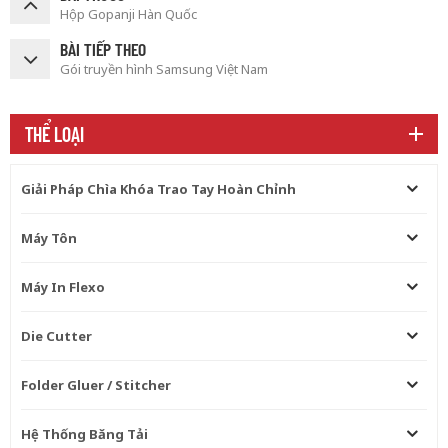
Hộp Gopanji Hàn Quốc
BÀI TIẾP THEO
Gói truyền hình Samsung Việt Nam
THỂ LOẠI
Giải Pháp Chìa Khóa Trao Tay Hoàn Chỉnh
Máy Tôn
Máy In Flexo
Die Cutter
Folder Gluer / Stitcher
Hệ Thống Băng Tải