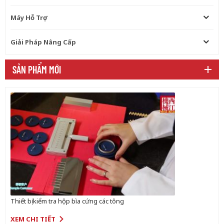
Máy Hỗ Trợ
Giải Pháp Nâng Cấp
SẢN PHẨM MỚI
Thiết bị kiểm tra hộp bìa cứng các tông
XEM CHI TIẾT