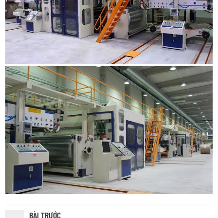
BÀI TRƯỚC