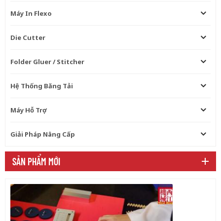
Máy In Flexo
Die Cutter
Folder Gluer / Stitcher
Hệ Thống Băng Tải
Máy Hỗ Trợ
Giải Pháp Nâng Cấp
SẢN PHẨM MỚI