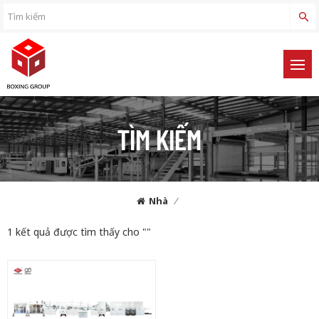
TÌM KIẾM
Nhà
/
1 kết quả được tìm thấy cho ""