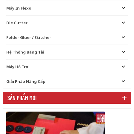
Máy In Flexo
Die Cutter
Folder Gluer / Stitcher
Hệ Thống Băng Tải
Máy Hỗ Trợ
Giải Pháp Nâng Cấp
SẢN PHẨM MỚI