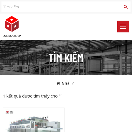
TÌM KIẾM
Nhà
/
1 kết quả được tìm thấy cho ""