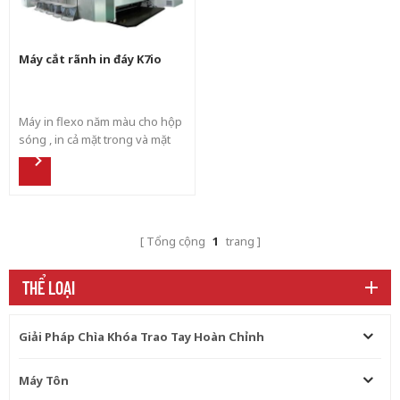
Máy cắt rãnh in đáy K7io
Máy in flexo năm màu cho hộp
sóng , in cả mặt trong và mặt
ngoài, in trên và dưới.
Tổng cộng
1
trang
THỂ LOẠI
Giải Pháp Chìa Khóa Trao Tay Hoàn Chỉnh
Máy Tôn