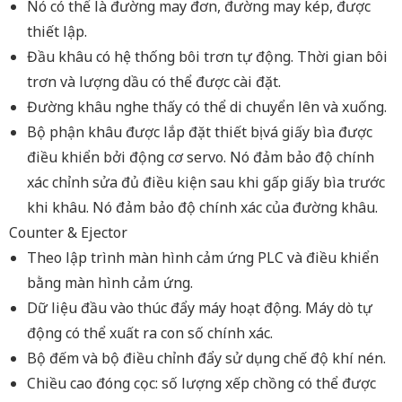
Nó có thể là đường may đơn, đường may kép, được
thiết lập.
Đầu khâu có hệ thống bôi trơn tự động. Thời gian bôi
trơn và lượng dầu có thể được cài đặt.
Đường khâu nghe thấy có thể di chuyển lên và xuống.
Bộ phận khâu được lắp đặt thiết bị vá giấy bìa được
điều khiển bởi động cơ servo. Nó đảm bảo độ chính
xác chỉnh sửa đủ điều kiện sau khi gấp giấy bìa trước
khi khâu. Nó đảm bảo độ chính xác của đường khâu.
Counter & Ejector
Theo lập trình màn hình cảm ứng PLC và điều khiển
bằng màn hình cảm ứng.
Dữ liệu đầu vào thúc đẩy máy hoạt động. Máy dò tự
động có thể xuất ra con số chính xác.
Bộ đếm và bộ điều chỉnh đẩy sử dụng chế độ khí nén.
Chiều cao đóng cọc: số lượng xếp chồng có thể được