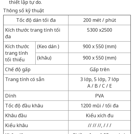
thiết lập tự do.
Thông số kỹ thuật
Tốc độ dán tối đa
200 mét / phút
Kích thước trang tính tối
5300 x2500
đa
Kích thước
(Keo dán )
900 x 550 (mm)
trang tính
(khâu)
900 x 550 (mm)
tối thiểu
Chế độ gấp
Gấp trên
Trang tính có sẵn
3 lớp, 5 lớp, 7 lớp
A / B / C / E
Dính
PVA
Tốc độ đầu khâu
1200 mũi / tối đa
Khâu đầu
Kiểu xích đu
Kiểu khâu
// // //, / / ​​/