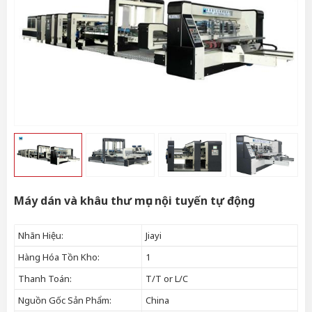
Máy dán và khâu thư mục nội tuyến tự động
Nhãn Hiệu:
Jiayi
Hàng Hóa Tồn Kho:
1
Thanh Toán:
T/T or L/C
Nguồn Gốc Sản Phẩm:
China