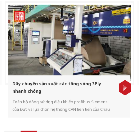
Dây chuyền sản xuất các tông sóng 3Ply
nhanh chóng
Toàn bộ dòng sử dụng điều khiển profibus Siemens
của Đức và lựa chọn hệ thống CAN tiên tiến của Châu
Âu. Dây chuyền sản xuất trang bị splicer và các thiết bị
tự động khác để đảm bảo phản hồi nhanh và đồng bộ
hóa