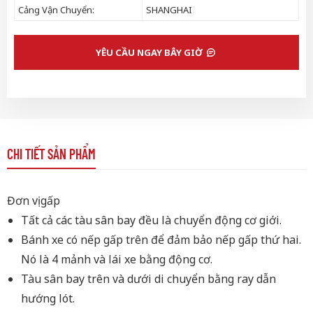
Cảng Vận Chuyển:
SHANGHAI
YÊU CẦU NGAY BÂY GIỜ
CHI TIẾT SẢN PHẨM
Đơn vị gấp
Tất cả các tàu sân bay đều là chuyển động cơ giới.
Bánh xe có nếp gấp trên để đảm bảo nếp gấp thứ hai.
Nó là 4 mảnh và lái xe bằng động cơ.
Tàu sân bay trên và dưới di chuyển bằng ray dẫn
hướng lót.