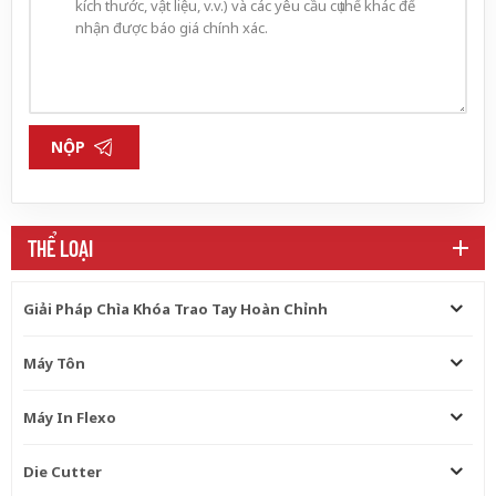
NỘP
THỂ LOẠI
Giải Pháp Chìa Khóa Trao Tay Hoàn Chỉnh
Máy Tôn
Máy In Flexo
Die Cutter