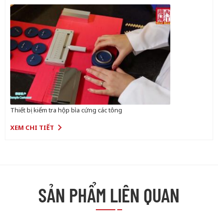
Thiết bị kiểm tra hộp bìa cứng các tông
XEM CHI TIẾT
SẢN PHẨM LIÊN QUAN