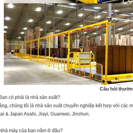
Câu hỏi thườn
Bạn có phải là nhà sản xuất?
âng, chúng tôi là nhà sản xuất chuyên nghiệp kết hợp với cá
ai & Japan Asahi, Jiayi, Guanwei, Jinshun.
Nhà máy của bạn nằm ở đâu?