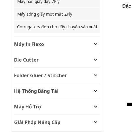
Máy nắn giấy dày 7Ply
Đặc 
Máy sóng giấy một mặt 2Ply
Corrugaters đơn cho dây chuyền sản xuất
Máy In Flexo
Die Cutter
Folder Gluer / Stitcher
Hệ Thống Băng Tải
Máy Hỗ Trợ
Giải Pháp Nâng Cấp