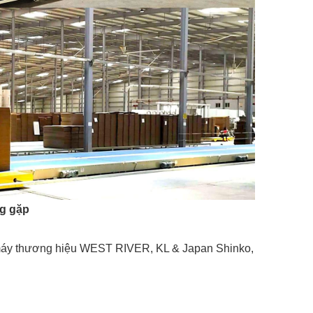
g gặp
c máy thương hiệu WEST RIVER, KL & Japan Shinko,