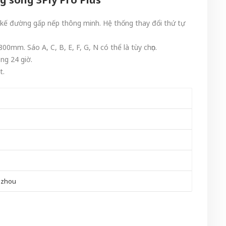
t kế đường gấp nếp thông minh. Hệ thống thay đổi thứ tự
0mm. Sáo A, C, B, E, F, G, N có thể là tùy chọn.
ng 24 giờ.
t.
gzhou