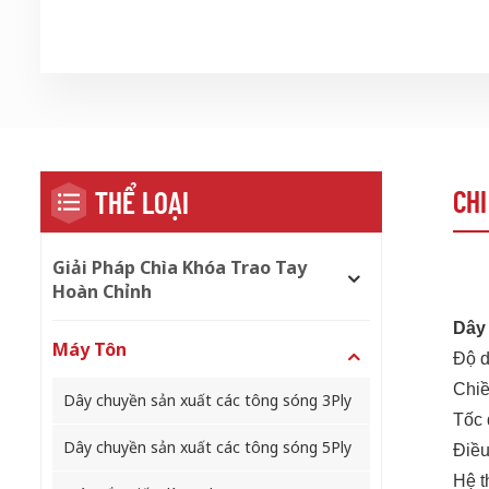
CHI
THỂ LOẠI
Giải Pháp Chìa Khóa Trao Tay
Hoàn Chỉnh
Dây
Máy Tôn
Độ d
Chiề
Dây chuyền sản xuất các tông sóng 3Ply
Tốc 
Dây chuyền sản xuất các tông sóng 5Ply
Điều
Hệ t