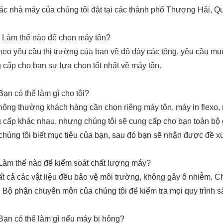
ác nhà máy của chúng tôi đặt tại các thành phố Thượng Hải, 
: Làm thế nào để chọn máy tôn?
heo yêu cầu thị trường của bạn về độ dày các tông, yêu cầu mục 
 cấp cho bạn sự lựa chọn tốt nhất về máy tôn.
Bạn có thể làm gì cho tôi?
hông thường khách hàng cần chọn riêng máy tôn, máy in flexo, 
 cấp khác nhau, nhưng chúng tôi sẽ cung cấp cho bạn toàn bộ gi
chúng tôi biết mục tiêu của bạn, sau đó bạn sẽ nhận được đề xuấ
Làm thế nào để kiểm soát chất lượng máy?
ất cả các vật liệu đều bảo vệ môi trường, không gây ô nhiễm, C
, Bộ phận chuyên môn của chúng tôi để kiểm tra mọi quy trình s
Bạn có thể làm gì nếu máy bị hỏng?