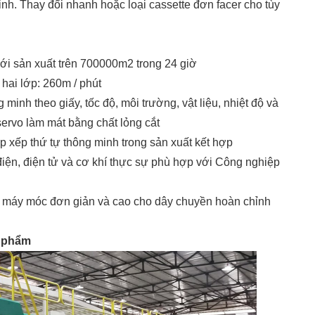
nh. Thay đổi nhanh hoặc loại cassette đơn facer cho tùy
với sản xuất trên 700000m2 trong 24 giờ
 hai lớp: 260m / phút
minh theo giấy, tốc độ, môi trường, vật liệu, nhiệt độ và
ervo làm mát bằng chất lỏng cắt
p xếp thứ tự thông minh trong sản xuất kết hợp
điện, điện tử và cơ khí thực sự phù hợp với Công nghiệp
ng máy móc đơn giản và cao cho dây chuyền hoàn chỉnh
 phẩm