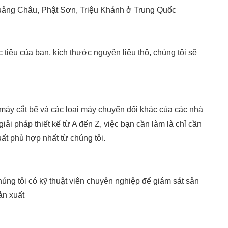
Quảng Châu, Phật Sơn, Triệu Khánh ở Trung Quốc
tiêu của bạn, kích thước nguyên liệu thô, chúng tôi sẽ
máy cắt bế và các loại máy chuyển đổi khác của các nhà
ải pháp thiết kế từ A đến Z, việc bạn cần làm là chỉ cần
t phù hợp nhất từ ​​chúng tôi.
húng tôi có kỹ thuật viên chuyên nghiệp để giám sát sản
ản xuất