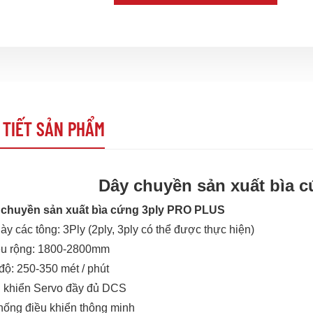
 TIẾT SẢN PHẨM
Dây chuyền sản xuất bìa 
 chuyền sản xuất bìa cứng 3ply PRO PLUS
ày các tông: 3Ply
(2ply, 3ply có thể được thực hiện)
u rộng: 1800-2800mm
độ: 250-350 mét / phút
 khiển Servo đầy đủ DCS
hống điều khiển thông minh