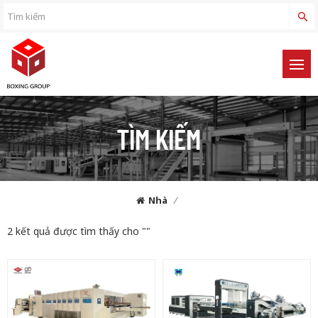
TÌM KIẾM
Nhà
/
2 kết quả được tìm thấy cho ""