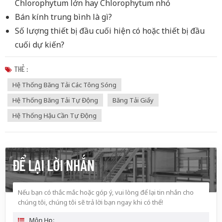
Chlorophytum lớn hay Chlorophytum nhỏ
Bán kính trung bình là gì?
Số lượng thiết bị đầu cuối hiện có hoặc thiết bị đầu
cuối dự kiến?
THẺ :
Hệ Thống Băng Tải Các Tông Sóng
Hệ Thống Băng Tải Tự Động
Băng Tải Giấy
Hệ Thống Hậu Cần Tự Động
ĐỂ LẠI LỜI NHẮN
Nếu bạn có thắc mắc hoặc góp ý, vui lòng để lại tin nhắn cho
chúng tôi, chúng tôi sẽ trả lời bạn ngay khi có thể!
Môn Học :