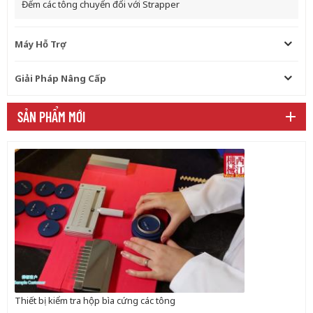
Đếm các tông chuyển đổi với Strapper
Máy Hỗ Trợ
Giải Pháp Nâng Cấp
SẢN PHẨM MỚI
Thiết bị kiểm tra hộp bìa cứng các tông