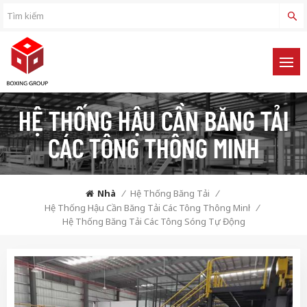
HỆ THỐNG HẬU CẦN BĂNG TẢI
CÁC TÔNG THÔNG MINH
Nhà
/
Hệ Thống Băng Tải
/
Hệ Thống Hậu Cần Băng Tải Các Tông Thông Minh
/
Hệ Thống Băng Tải Các Tông Sóng Tự Động