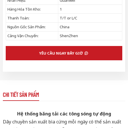
Nhãn Hiệu:
Guanwei
Hàng Hóa Tồn Kho:
1
Thanh Toán:
T/T or L/C
Nguồn Gốc Sản Phẩm:
China
Cảng Vận Chuyển:
ShenZhen
YÊU CẦU NGAY BÂY GIỜ
CHI TIẾT SẢN PHẨM
Hệ thống băng tải các tông sóng tự động
Dây chuyền sản xuất bìa cứng mỗi ngày có thể sản xuất