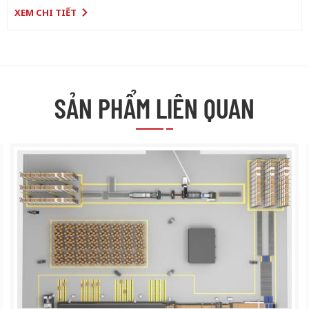
XEM CHI TIẾT
SẢN PHẨM LIÊN QUAN